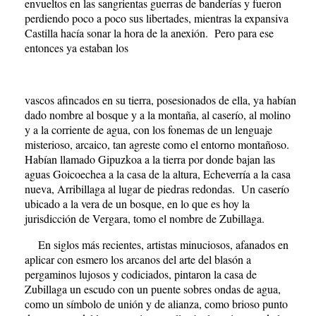
envueltos en las sangrientas guerras de banderías y fueron
perdiendo poco a poco sus libertades, mientras la expansiva
Castilla hacía sonar la hora de la anexión. Pero para ese
entonces ya estaban los
vascos afincados en su tierra, posesionados de ella, ya habían
dado nombre al bosque y a la montaña, al caserío, al molino
y a la corriente de agua, con los fonemas de un lenguaje
misterioso, arcaico, tan agreste como el entorno montañoso.
Habían llamado Gipuzkoa a la tierra por donde bajan las
aguas Goicoechea a la casa de la altura, Echeverría a la casa
nueva, Arribillaga al lugar de piedras redondas. Un caserío
ubicado a la vera de un bosque, en lo que es hoy la
jurisdicción de Vergara, tomo el nombre de Zubillaga.
En siglos más recientes, artistas minuciosos, afanados en
aplicar con esmero los arcanos del arte del blasón a
pergaminos lujosos y codiciados, pintaron la casa de
Zubillaga un escudo con un puente sobres ondas de agua,
como un símbolo de unión y de alianza, como brioso punto