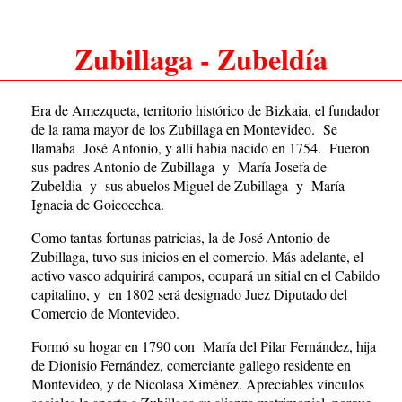
Zubillaga - Zubeldía
Era de Amezqueta, territorio histórico de Bizkaia, el fundador
de la rama mayor de los Zubillaga en Montevideo. Se
llamaba José Antonio, y allí habia nacido en 1754. Fueron
sus padres Antonio de Zubillaga y María Josefa de
Zubeldia y sus abuelos Miguel de Zubillaga y María
Ignacia de Goicoechea.
Como tantas fortunas patricias, la de José Antonio de
Zubillaga, tuvo sus inicios en el comercio. Más adelante, el
activo vasco adquirirá campos, ocupará un sitial en el Cabildo
capitalino, y en 1802 será designado Juez Diputado del
Comercio de Montevideo.
Formó su hogar en 1790 con María del Pilar Fernández, hija
de Dionisio Fernández, comerciante gallego residente en
Montevideo, y de Nicolasa Ximénez. Apreciables vínculos