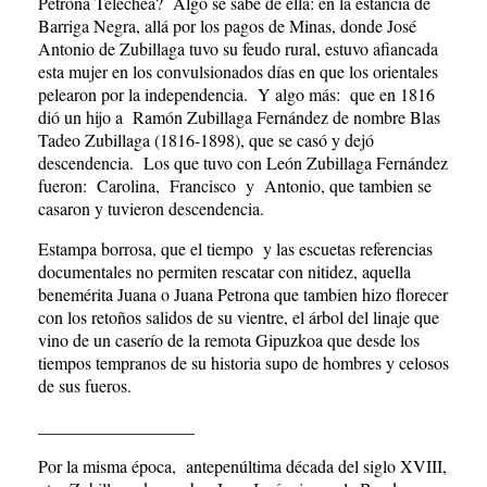
Petrona Telechea? Algo se sabe de ella: en la estancia de
Barriga Negra, allá por los pagos de Minas, donde José
Antonio de Zubillaga tuvo su feudo rural, estuvo afiancada
esta mujer en los convulsionados días en que los orientales
pelearon por la independencia. Y algo más: que en 1816
dió un hijo a Ramón Zubillaga Fernández de nombre Blas
Tadeo Zubillaga (1816-1898), que se casó y dejó
descendencia. Los que tuvo con León Zubillaga Fernández
fueron: Carolina, Francisco y Antonio, que tambien se
casaron y tuvieron descendencia.
Estampa borrosa, que el tiempo y las escuetas referencias
documentales no permiten rescatar con nitidez, aquella
benemérita Juana o Juana Petrona que tambien hizo florecer
con los retoños salidos de su vientre, el árbol del linaje que
vino de un caserío de la remota Gipuzkoa que desde los
tiempos tempranos de su historia supo de hombres y celosos
de sus fueros.
__________________
Por la misma época, antepenúltima década del siglo XVIII,