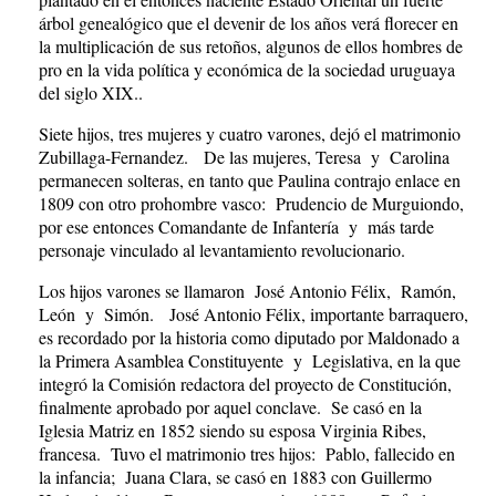
árbol genealógico que el devenir de los años verá florecer en
la multiplicación de sus retoños, algunos de ellos hombres de
pro en la vida política y económica de la sociedad uruguaya
del siglo XIX..
Siete hijos, tres mujeres y cuatro varones, dejó el matrimonio
Zubillaga-Fernandez. De las mujeres, Teresa y Carolina
permanecen solteras, en tanto que Paulina contrajo enlace en
1809 con otro prohombre vasco: Prudencio de Murguiondo,
por ese entonces Comandante de Infantería y más tarde
personaje vinculado al levantamiento revolucionario.
Los hijos varones se llamaron José Antonio Félix, Ramón,
León y Simón. José Antonio Félix, importante barraquero,
es recordado por la historia como diputado por Maldonado a
la Primera Asamblea Constituyente y Legislativa, en la que
integró la Comisión redactora del proyecto de Constitución,
finalmente aprobado por aquel conclave. Se casó en la
Iglesia Matriz en 1852 siendo su esposa Virginia Ribes,
francesa. Tuvo el matrimonio tres hijos: Pablo, fallecido en
la infancia; Juana Clara, se casó en 1883 con Guillermo