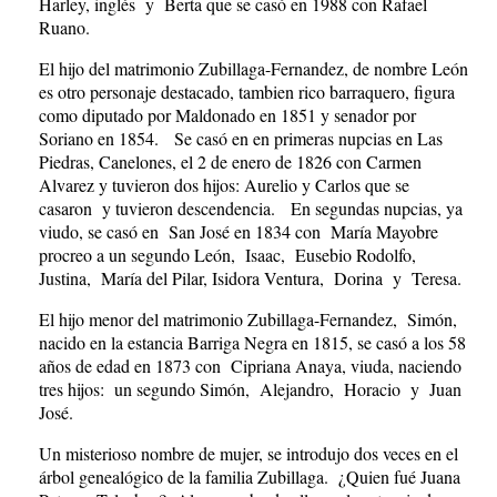
Harley, inglés y Berta que se casó en 1988 con Rafael
Ruano.
El hijo del matrimonio Zubillaga-Fernandez, de nombre León
es otro personaje destacado, tambien rico barraquero, figura
como diputado por Maldonado en 1851 y senador por
Soriano en 1854. Se casó en en primeras nupcias en Las
Piedras, Canelones, el 2 de enero de 1826 con Carmen
Alvarez y tuvieron dos hijos: Aurelio y Carlos que se
casaron y tuvieron descendencia. En segundas nupcias, ya
viudo, se casó en San José en 1834 con María Mayobre
procreo a un segundo León, Isaac, Eusebio Rodolfo,
Justina, María del Pilar, Isidora Ventura, Dorina y Teresa.
El hijo menor del matrimonio Zubillaga-Fernandez, Simón,
nacido en la estancia Barriga Negra en 1815, se casó a los 58
años de edad en 1873 con Cipriana Anaya, viuda, naciendo
tres hijos: un segundo Simón, Alejandro, Horacio y Juan
José.
Un misterioso nombre de mujer, se introdujo dos veces en el
árbol genealógico de la familia Zubillaga. ¿Quien fué Juana