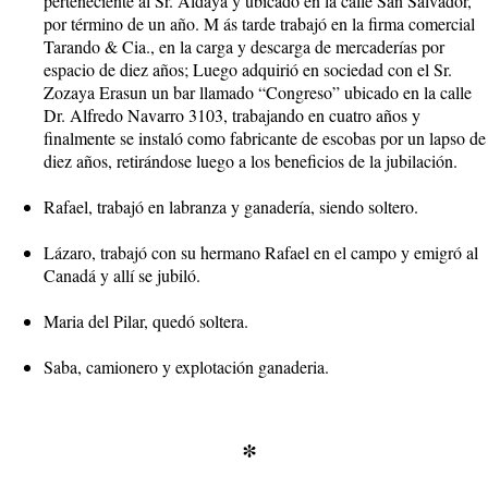
perteneciente al Sr. Aldaya y ubicado en la calle San Salvador,
por término de un año. M ás tarde trabajó en la firma comercial
Tarando & Cia., en la carga y descarga de mercaderías por
espacio de diez años; Luego adquirió en sociedad con el Sr.
Zozaya Erasun un bar llamado “Congreso” ubicado en la calle
Dr. Alfredo Navarro 3103, trabajando en cuatro años y
finalmente se instaló como fabricante de escobas por un lapso de
diez años, retirándose luego a los beneficios de la jubilación.
Rafael, trabajó en labranza y ganadería, siendo soltero.
Lázaro, trabajó con su hermano Rafael en el campo y emigró al
Canadá y allí se jubiló.
Maria del Pilar, quedó soltera.
Saba, camionero y explotación ganaderia.
*