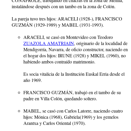
CONAPROLE, trabajando en chacras en la zona de Melilla,
instalándose después con un tambo en la zona de Colón.
La pareja tuvo tres hijos: ARACELI (1928-), FRANCISCO
GUZMÁN (1929-1989) y MABEL (1931-1993).
ARACELI, se casó en Montevideo con Teodoro
ZUAZOLA AMATRIAIN
, originario de la localidad de
Mendigorría, Navarra, de oficio constructor, naciendo en
el hogar dos hijos: IRUNE (1928) y MIKEL (1960), no
habiendo ambos contraído matrimonio.
Es socia vitalicia de la Institución Euskal Erria desde el
año 1969.
FRANCISCO GUZMÁN, trabajó en el tambo de su
padre en Villa Colón, quedando soltero.
MABEL, se casó con Carlos Latorre, naciendo cuatro
hijos: Mónica (1968), Gabriela(1969) y los gemelos
Arantxa y Carlos Oriental (1970).