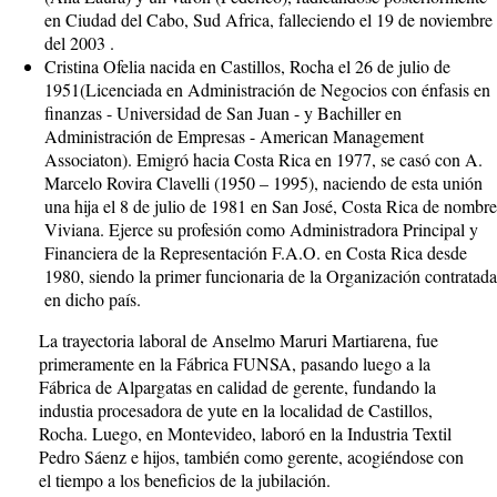
en Ciudad del Cabo, Sud Africa, falleciendo el 19 de noviembre
del 2003 .
Cristina Ofelia nacida en Castillos, Rocha el 26 de julio de
1951(Licenciada en Administración de Negocios con énfasis en
finanzas - Universidad de San Juan - y Bachiller en
Administración de Empresas - American Management
Associaton). Emigró hacia Costa Rica en 1977, se casó con A.
Marcelo Rovira Clavelli (1950 – 1995), naciendo de esta unión
una hija el 8 de julio de 1981 en San José, Costa Rica de nombre
Viviana. Ejerce su profesión como Administradora Principal y
Financiera de la Representación F.A.O. en Costa Rica desde
1980, siendo la primer funcionaria de la Organización contratada
en dicho país.
La trayectoria laboral de Anselmo Maruri Martiarena, fue
primeramente en la Fábrica FUNSA, pasando luego a la
Fábrica de Alpargatas en calidad de gerente, fundando la
industia procesadora de yute en la localidad de Castillos,
Rocha. Luego, en Montevideo, laboró en la Industria Textil
Pedro Sáenz e hijos, también como gerente, acogiéndose con
el tiempo a los beneficios de la jubilación.