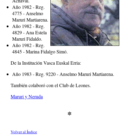
Achaval.
Año 1982 - Reg.
4775 - Anselmo
Maruri Martiarena.
Año 1982 - Reg.
4829 - Ana Estela
Maruri Fidaldo.
Año 1982 - Reg.
4845 - Marina Fidalgo Simó.
De la Institución Vasca Euskal Erria:
Año 1983 - Reg. 9220 - Anselmo Maruri Martiarena.
También colaboró con el Club de Leones.
Maruri y Neruda
*
Volver al Índice