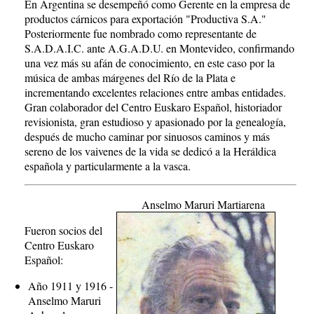
En Argentina se desempeñó como Gerente en la empresa de
productos cárnicos para exportación "Productiva S.A."
Posteriormente fue nombrado como representante de
S.A.D.A.I.C. ante A.G.A.D.U. en Montevideo, confirmando
una vez más su afán de conocimiento, en este caso por la
música de ambas márgenes del Río de la Plata e
incrementando excelentes relaciones entre ambas entidades.
Gran colaborador del Centro Euskaro Español, historiador
revisionista, gran estudioso y apasionado por la genealogía,
después de mucho caminar por sinuosos caminos y más
sereno de los vaivenes de la vida se dedicó a la Heráldica
española y particularmente a la vasca.
Anselmo Maruri Martiarena
Fueron socios del
Centro Euskaro
Español:
Año 1911 y 1916 -
Anselmo Maruri