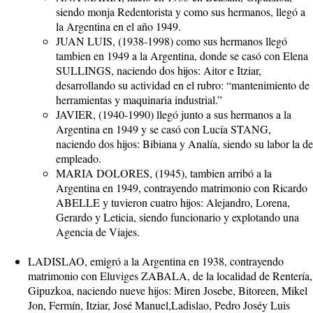
siendo monja Redentorista y como sus hermanos, llegó a
la Argentina en el año 1949.
JUAN LUIS, (1938-1998) como sus hermanos llegó
tambien en 1949 a la Argentina, donde se casó con Elena
SULLINGS, naciendo dos hijos: Aitor e Itziar,
desarrollando su actividad en el rubro: “mantenimiento de
herramientas y maquinaria industrial.”
JAVIER, (1940-1990) llegó junto a sus hermanos a la
Argentina en 1949 y se casó con Lucía STANG,
naciendo dos hijos: Bibiana y Analía, siendo su labor la de
empleado.
MARIA DOLORES, (1945), tambien arribó a la
Argentina en 1949, contrayendo matrimonio con Ricardo
ABELLE y tuvieron cuatro hijos: Alejandro, Lorena,
Gerardo y Leticia, siendo funcionario y explotando una
Agencia de Viajes.
LADISLAO, emigró a la Argentina en 1938, contrayendo
matrimonio con Eluviges ZABALA, de la localidad de Rentería,
Gipuzkoa, naciendo nueve hijos: Miren Josebe, Bitoreen, Mikel
Jon, Fermín, Itziar, José Manuel,Ladislao, Pedro Joséy Luis