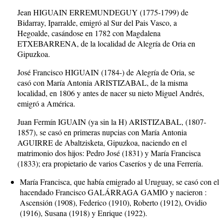
Jean HIGUAIN ERREMUNDEGUY (1775-1799) de
Bidarray, Iparralde, emigró al Sur del Pais Vasco, a
Hegoalde, casándose en 1782 con Magdalena
ETXEBARRENA, de la localidad de Alegría de Oria en
Gipuzkoa.
José Francisco HIGUAIN (1784-) de Alegría de Oria, se
casó con María Antonia ARISTIZABAL, de la misma
localidad, en 1806 y antes de nacer su nieto Miguel Andrés,
emigró a América.
Juan Fermín IGUAIN (ya sin la H) ARISTIZABAL, (1807-
1857), se casó en primeras nupcias con María Antonia
AGUIRRE de Abaltzisketa, Gipuzkoa, naciendo en el
matrimonio dos hijos: Pedro José (1831) y María Francisca
(1833); era propietario de varios Caseríos y de una Ferrería.
María Francisca, que había emigrado al Uruguay, se casó con el
hacendado Francisco GALÁRRAGA GAMIO y nacieron :
Ascensión (1908), Federico (1910), Roberto (1912), Ovidio
(1916), Susana (1918) y Enrique (1922).