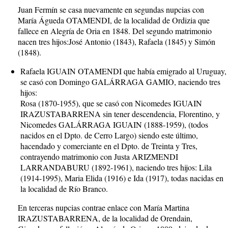
Juan Fermín se casa nuevamente en segundas nupcias con
María Águeda OTAMENDI, de la localidad de Ordizia que
fallece en Alegría de Oria en 1848. Del segundo matrimonio
nacen tres hijos:José Antonio (1843), Rafaela (1845) y Simón
(1848).
Rafaela IGUAIN OTAMENDI que había emigrado al Uruguay,
se casó con Domingo GALÁRRAGA GAMIO, naciendo tres
hijos:
Rosa (1870-1955), que se casó con Nicomedes IGUAIN
IRAZUSTABARRENA sin tener descendencia, Florentino, y
Nicomedes GALÁRRAGA IGUAIN (1888-1959), (todos
nacidos en el Dpto. de Cerro Largo) siendo este último,
hacendado y comerciante en el Dpto. de Treinta y Tres,
contrayendo matrimonio con Justa ARIZMENDI
LARRANDABURU (1892-1961), naciendo tres hijos: Lila
(1914-1995), Maria Elida (1916) e Ida (1917), todas nacidas en
la localidad de Río Branco.
En terceras nupcias contrae enlace con María Martina
IRAZUSTABARRENA, de la localidad de Orendain,