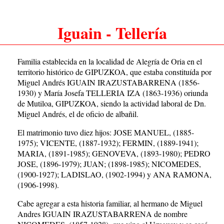
Iguain - Tellería
Familia establecida en la localidad de Alegría de Oria en el
territorio histórico de GIPUZKOA, que estaba constituída por
Miguel Andrés IGUAIN IRAZUSTABARRENA (1856-
1930) y María Josefa TELLERIA IZA (1863-1936) oriunda
de Mutiloa, GIPUZKOA, siendo la actividad laboral de Dn.
Miguel Andrés, el de oficio de albañil.
El matrimonio tuvo diez hijos: JOSE MANUEL, (1885-
1975); VICENTE, (1887-1932); FERMIN, (1889-1941);
MARIA, (1891-1985); GENOVEVA, (1893-1980); PEDRO
JOSE, (1896-1979); JUAN; (1898-1985); NICOMEDES,
(1900-1927); LADISLAO, (1902-1994) y ANA RAMONA,
(1906-1998).
Cabe agregar a esta historia familiar, al hermano de Miguel
Andres IGUAIN IRAZUSTABARRENA de nombre