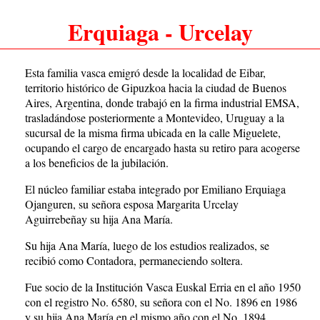
Erquiaga - Urcelay
Esta familia vasca emigró desde la localidad de Eibar,
territorio histórico de Gipuzkoa hacia la ciudad de Buenos
Aires, Argentina, donde trabajó en la firma industrial EMSA,
trasladándose posteriormente a Montevideo, Uruguay a la
sucursal de la misma firma ubicada en la calle Miguelete,
ocupando el cargo de encargado hasta su retiro para acogerse
a los beneficios de la jubilación.
El núcleo familiar estaba integrado por Emiliano Erquiaga
Ojanguren, su señora esposa Margarita Urcelay
Aguirrebeñay su hija Ana María.
Su hija Ana María, luego de los estudios realizados, se
recibió como Contadora, permaneciendo soltera.
Fue socio de la Institución Vasca Euskal Erria en el año 1950
con el registro No. 6580, su señora con el No. 1896 en 1986
y su hija Ana María en el mismo año con el No. 1894.