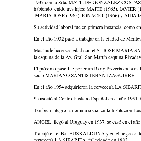
1937 con la Srta. MATILDE GONZALEZ COSTAS, con 
habiendo tenido tres hijos: MAITE (1965), JAVIER
:MARIA JOSE (1965), IGNACIO, (1966) y AIDA I
Su actividad laboral fue en primera instancia, como 
En el año 1932 pasó a trabajar en la ciudad de Montevi
Más tarde hace sociedad con el Sr. JOSE MARIA
la esquina de la Av. Gral. San Martín esquina Rivadav
El próximo paso fue poner un Bar y Pizzería en la 
socio MARIANO SANTISTEBAN IZAGUIRRE.
En el año 1954 adquirieron la cervecería LA SIBARITA 
Se asoció al Centro Euskaro Español en el año 1951, 
Tambien integró la nómina social en la Institución Eu
ANGEL, llegó al Uruguay en 1937, se casó en el 
Trabajó en el Bar EUSKALDUNA y en el negocio de
cervecería LA SIBARITA, falleciendo en 1983.