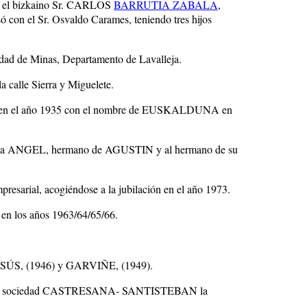
n el bizkaino Sr. CARLOS
BARRUTIA ZABALA
,
 el Sr. Osvaldo Carames, teniendo tres hijos
udad de Minas, Departamento de Lavalleja.
a calle Sierra y Miguelete.
 en el año 1935 con el nombre de EUSKALDUNA en
iando a ANGEL, hermano de AGUSTIN y al hermano de su
resarial, acogiéndose a la jubilación en el año 1973.
 en los años 1963/64/65/66.
JESÚS, (1946) y GARVIÑE, (1949).
rar la sociedad CASTRESANA- SANTISTEBAN la