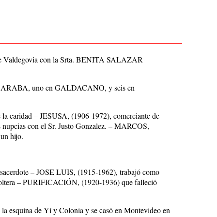
 de Valdegovia con la Srta. BENITA SALAZAR
ron en ARABA, uno en GALDACANO, y seis en
a caridad – JESUSA, (1906-1972), comerciante de
das nupcias con el Sr. Justo Gonzalez. – MARCOS,
un hijo.
acerdote – JOSE LUIS, (1915-1962), trabajó como
oltera – PURIFICACIÓN, (1920-1936) que falleció
la esquina de Yí y Colonia y se casó en Montevideo en