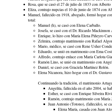
Rosa, que se casó el 27 de julio de 1833 con Alberto
Eliza, contrajo nupcias el 10 de junio de 1874 con 
Manuel, fallecido en 1918, abogado, formó hogar co
total:
Manuel (h), se casó con Elena Carballo.
Josefa, se casó con el Dr. Ricardo Mackinnon 
Enrique, lo hizo con María Elena Piñeyro Carv
Zelmira, contrajo matrimonio con Rafael Algo
Mario, médico, se casó con Rene Usher Conde
Eduardo, se unió en matrimonio con Ema Cost
Alfredo, contrajo enlace con María Carlota Gia
Ramón Lino, se unió en matrimonio con Ange
Daniel, se casó con Graciela Martínez Rolón.
Elena Nicanora, hizo hogar con el Dr. Gustavo 
Continuando la tradición, el matrimonio Artaga
Angelita, fallecida en el año 2004, se ha
Esther, se casó con Enrique Silveira Rivi
Ramón, contrajo matrimonio con María Ju
Juan Antonio (Totono), (fallecido), se c
Elena María, casada con Juan Alon