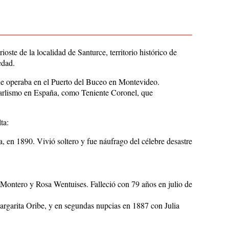
ste de la localidad de Santurce, territorio histórico de
edad.
que operaba en el Puerto del Buceo en Montevideo.
Carlismo en España, como Teniente Coronel, que
ta:
, en 1890. Vivió soltero y fue náufrago del célebre desastre
 Montero y Rosa Wentuises. Falleció con 79 años en julio de
rgarita Oribe, y en segundas nupcias en 1887 con Julia