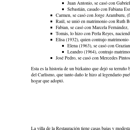
Juan Antonio, se casó con Gabriela
Sebastián, casado con Fabiana Esm
Carmen, se casó con Jorge Aramburu, (fa
Raúl, se unió en matrimonio con Ruth Be
Fabian, se casó con Marcela Fernández, 
Tomás, lo hizo con Perla Reyes, naciend
Elisa (1932), quien contrajo matrimonio
Elena (1963), se casó con Grazian
Leandro (1964), contrajo matrimo
José Pedro, se casó con Mercedes Pintos
Esta es la historia de un bizkaino que dejó su terruño
del Carlismo, que tanto daño le hizo al legendario pue
hogar que adoptó.
La villa de la Restauración tiene casas bajas y modesta