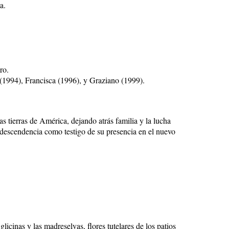
a.
ro.
 (1994), Francisca (1996), y Graziano (1999).
s tierras de América, dejando atrás familia y la lucha
a descendencia como testigo de su presencia en el nuevo
licinas y las madreselvas, flores tutelares de los patios